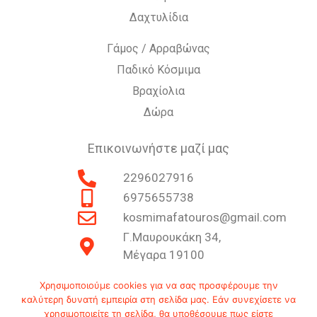
Δαχτυλίδια
Γάμος / Αρραβώνας
Παδικό Κόσμιμα
Βραχίολια
Δώρα
Επικοινωνήστε μαζί μας
2296027916
6975655738
kosmimafatouros@gmail.com
Γ.Μαυρουκάκη 34,
Μέγαρα 19100
Χρησιμοποιούμε cookies για να σας προσφέρουμε την
© Copyright 2019
καλύτερη δυνατή εμπειρία στη σελίδα μας. Εάν συνεχίσετε να
χρησιμοποιείτε τη σελίδα, θα υποθέσουμε πως είστε