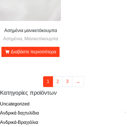
Ασημένια μανικετόκουμπα
Ασημένια, Μανικετόκουμπα
Διαβάστε περισσότερα
1
2
3
→
Κατηγορίες προϊόντων
Uncategorized
Ανδρικά δαχτυλίδια
Ανδρικά-Βραχιόλια