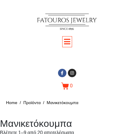
0
Home
Προϊόντα
Μανικετόκουμπα
Μανικετόκουμπα
Βλέπετε 1–9 από 20 αποτελέσματα