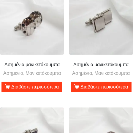
Ασημένια μανικετόκουμπα
Ασημένια μανικετόκουμπα
Ασημένια, Μανικετόκουμπα
Ασημένια, Μανικετόκουμπα
Διαβάστε περισσότερα
Διαβάστε περισσότερα