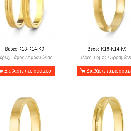
Βέρες Κ18-Κ14-Κ9
Βέρες Κ18-Κ14-Κ9
έρες, Γάμος / Αρραβώνας
Βέρες, Γάμος / Αρραβών
Διαβάστε περισσότερα
Διαβάστε περισσότε