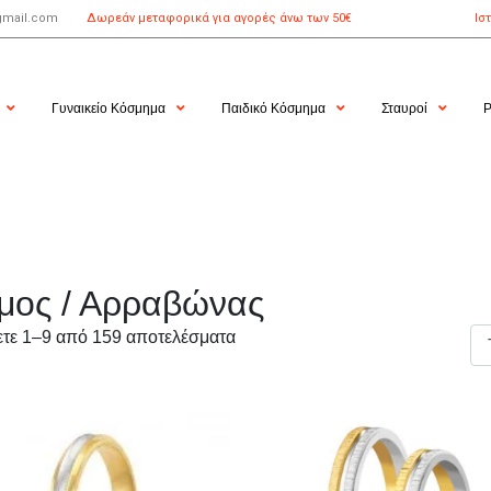
gmail.com
Δωρεάν μεταφορικά για αγορές άνω των 50€
Ισ
Γυναικείο Κόσμημα
Παιδικό Κόσμημα
Σταυροί
Ρ
μος / Αρραβώνας
τε 1–9 από 159 αποτελέσματα