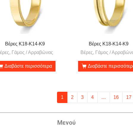
Βέρες Κ18-Κ14-Κ9
Βέρες Κ18-Κ14-Κ9
έρες, Γάμος / Αρραβώνας
Βέρες, Γάμος / Αρραβών
Διαβάστε περισσότερα
Διαβάστε περισσότε
1
2
3
4
…
16
17
Μενού