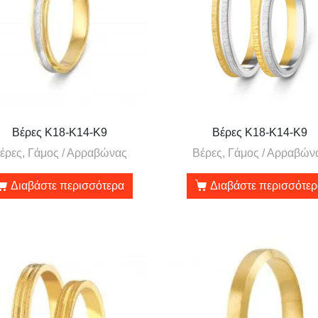
Βέρες Κ18-Κ14-Κ9
Βέρες Κ18-Κ14-Κ9
έρες, Γάμος / Αρραβώνας
Βέρες, Γάμος / Αρραβών
Διαβάστε περισσότερα
Διαβάστε περισσότε