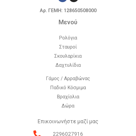
Αρ. ΓΕΜΗ: 128650508000
Μενού
Ρολόγια
Σταυροί
Σκουλαρίκια
Δαχτυλίδια
Γάμος / Αρραβώνας
Παδικό Κόσμιμα
Βραχίολια
Δώρα
Επικοινωνήστε μαζί μας
2296027916