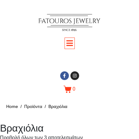
0
Home
Προϊόντα
Βραχιόλια
Βραχιόλια
Προβολή όλων των 3 αποτελεσμάτων