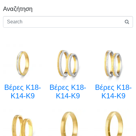
Αναζήτηση
Βέρες Κ18-
Βέρες Κ18-
Βέρες Κ18-
Κ14-Κ9
Κ14-Κ9
Κ14-Κ9