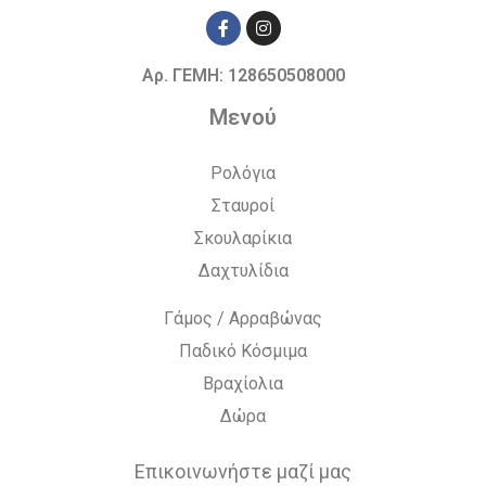
Αρ. ΓΕΜΗ: 128650508000
Μενού
Ρολόγια
Σταυροί
Σκουλαρίκια
Δαχτυλίδια
Γάμος / Αρραβώνας
Παδικό Κόσμιμα
Βραχίολια
Δώρα
Επικοινωνήστε μαζί μας