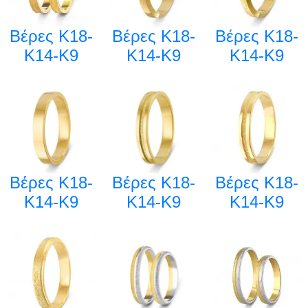
Βέρες Κ18-
Βέρες Κ18-
Βέρες Κ18-
Κ14-Κ9
Κ14-Κ9
Κ14-Κ9
Βέρες Κ18-
Βέρες Κ18-
Βέρες Κ18-
Κ14-Κ9
Κ14-Κ9
Κ14-Κ9