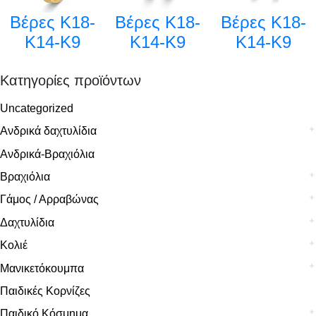
Βέρες Κ18-
Βέρες Κ18-
Βέρες Κ18-
Κ14-Κ9
Κ14-Κ9
Κ14-Κ9
Κατηγορίες προϊόντων
Uncategorized
Ανδρικά δαχτυλίδια
Ανδρικά-Βραχιόλια
Βραχιόλια
Γάμος / Αρραβώνας
Δαχτυλίδια
Κολιέ
Μανικετόκουμπα
Παιδικές Κορνίζες
Παιδικό Κόσμημα